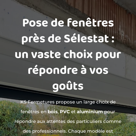
Pose de fenêtres
près de Sélestat :
un vaste choix pour
répondre à vos
goûts
KS Fermetures propose un large choix de
fenêtres en
bois
,
PVC
et
aluminium
pour
répondre aux attentes des particuliers comme
des professionnels. Chaque modèle est